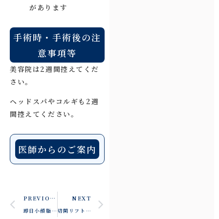
があります
手術時・手術後の注
意事項等
美容院は2週間控えてくだ
さい。
ヘッドスパやコルギも2週
間控えてください。
医師からのご案内
PREVIOUS
NEXT
即日小顔脂肪吸引の症例写真
切開リフト直後の症例写真