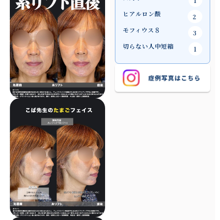
1
ヒアルロン酸
2
モフィウス８
3
切らない人中短縮
1