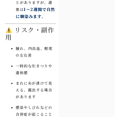
とがありますが、通
1～2週間で自然
常は
に馴染みます
。
リスク・副作
用
腫れ、内出血、軽度
の左右差
一時的な引きつりや
違和感
まれに糸が透けて見
える、露出する場合
があります
感染やしびれなどの
合併症が起こること