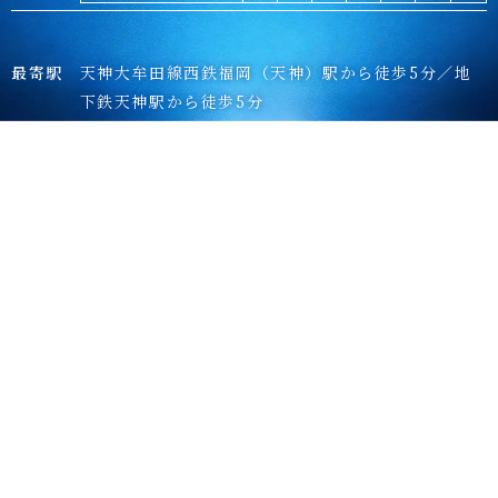
最寄駅
天神大牟田線西鉄福岡（天神）駅から徒歩5分／地
下鉄天神駅から徒歩5分