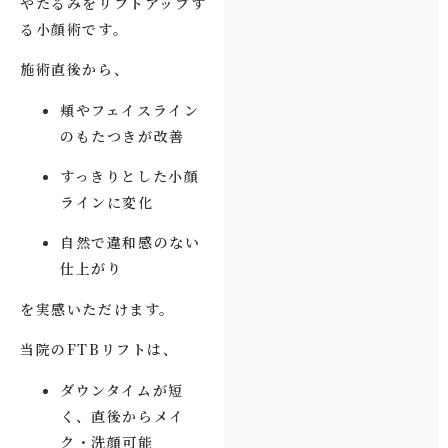
やたるみをリフトアップす
る小顔術です。
施術直後から、
頬やフェイスライン
のもたつきが改善
すっきりとした小顔
ラインに変化
自然で違和感のない
仕上がり
を実感いただけます。
当院のFTBリフトは、
ダウンタイムが短
く、直後からメイ
ク・洗顔可能