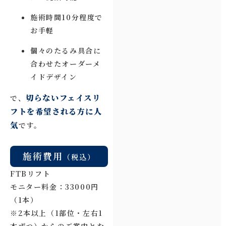
施術時間10分程度で
お手軽
個々のたるみ具合に
合わせたオーダーメ
イドデザイン
切らないフェイスリ
で、
フトを希望される方に人
気
です。
施術費用
（税込）
FTBリフト
モニター料金：33000円
（1本）
※2本以上（1部位・左右1
本ずつ）からのご案内とな