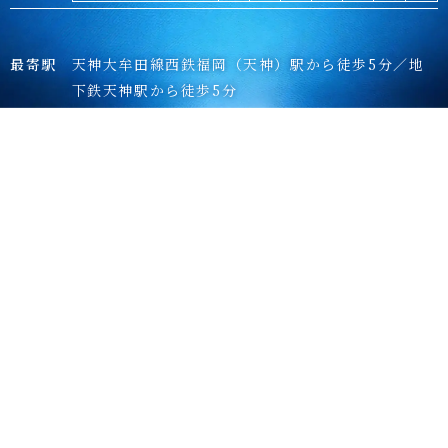
最寄駅
天神大牟田線西鉄福岡（天神）駅から徒歩5分／地
下鉄天神駅から徒歩5分