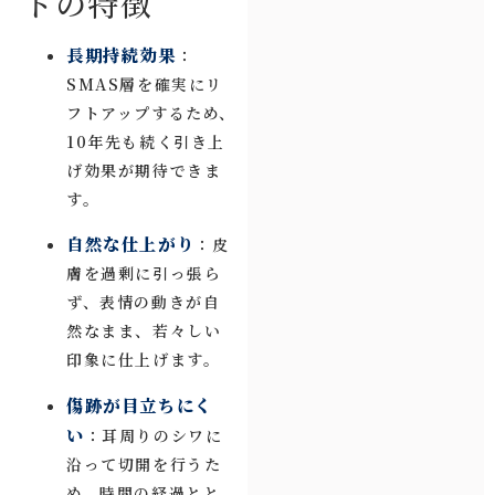
トの特徴
長期持続効果
：
SMAS層を確実にリ
フトアップするため、
10年先も続く引き上
げ効果が期待できま
す。
自然な仕上がり
：皮
膚を過剰に引っ張ら
ず、表情の動きが自
然なまま、若々しい
印象に仕上げます。
傷跡が目立ちにく
い
：耳周りのシワに
沿って切開を行うた
め、時間の経過とと