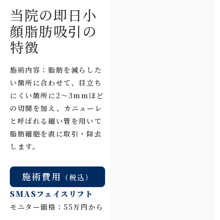
当院の即日小
顔脂肪吸引の
特徴
施術内容：脂肪を減らした
い箇所に合わせて、目立ち
にくい箇所に2～3mmほど
の切開を加え、カニューレ
と呼ばれる細い管を用いて
脂肪細胞を直に取引・除去
します。
施術費用
（税込）
SMASフェイスリフト
モニター価格：55万円から