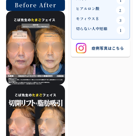
1
Before After
ヒアルロン酸
2
モフィウス８
3
切らない人中短縮
1