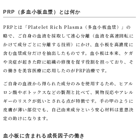
PRP（多血小板血漿）とは何か
PRPとは「Platelet Rich Plasma（多血小板血漿）」の
略で、ご自身の血液を採取して遠心分離（血液を高速回転に
かけて成分ごとに分離する技術）にかけ、血小板を高濃度に
含む血漿成分だけを抽出したものです。血小板は本来、ケガ
や炎症が起きた際に組織の修復を促す役割を担っており、そ
の働きを美容医療に応用したのがPRP治療です。
ご自身の血液から得られた成分のみを使用するため、ヒアル
ロン酸やボトックスなどの製剤と比べて、異物反応やアレル
ギーのリスクが低いとされる点が特徴です。手の甲のように
皮膚が薄い部位でも、自己由来成分という安心材料は意思決
定の助けになります。
血小板に含まれる成長因子の働き