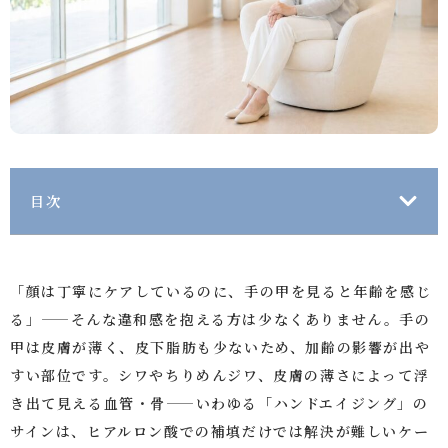
目次
「顔は丁寧にケアしているのに、手の甲を見ると年齢を感じ
る」——そんな違和感を抱える方は少なくありません。手の
甲は皮膚が薄く、皮下脂肪も少ないため、加齢の影響が出や
すい部位です。シワやちりめんジワ、皮膚の薄さによって浮
き出て見える血管・骨——いわゆる「ハンドエイジング」の
サインは、ヒアルロン酸での補填だけでは解決が難しいケー