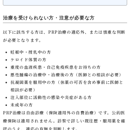
験をお持ちの方が、次の選択肢...
治療を受けられない方・注意が必要な方
以下に該当する方は、PRP治療の適応外、または慎重な判断
が必要となります。
妊娠中・授乳中の方
ケロイド体質の方
重度の血液疾患・自己免疫疾患をお持ちの方
悪性腫瘍の治療中・治療後の方（医師との相談が必要）
抗凝固薬を服用中の方（休薬の可否を含め事前に医師と
相談が必要）
注入部位に活動性の感染や炎症がある方
未成年の方
PRP治療は自由診療（保険適用外の自費治療）です。公的医
療保険は適用されません。診察で詳しい既往歴・服用薬を確
認のうえ、適応の有無を判断します。