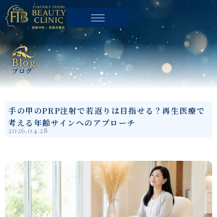
Blog
ブログ
手の甲のPRP注射で若返りは目指せる？再生医療で
考える年齢サインへのアプローチ
2026.04.28