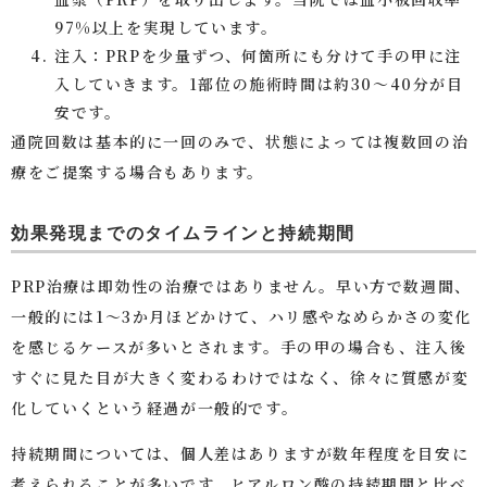
97%以上を実現しています。
注入：PRPを少量ずつ、何箇所にも分けて手の甲に注
入していきます。1部位の施術時間は約30〜40分が目
安です。
通院回数は基本的に一回のみで、状態によっては複数回の治
療をご提案する場合もあります。
効果発現までのタイムラインと持続期間
PRP治療は即効性の治療ではありません。早い方で数週間、
一般的には1〜3か月ほどかけて、ハリ感やなめらかさの変化
を感じるケースが多いとされます。手の甲の場合も、注入後
すぐに見た目が大きく変わるわけではなく、徐々に質感が変
化していくという経過が一般的です。
持続期間については、個人差はありますが数年程度を目安に
考えられることが多いです。ヒアルロン酸の持続期間と比べ