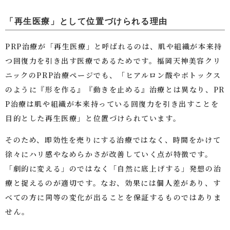
「再生医療」として位置づけられる理由
PRP治療が「再生医療」と呼ばれるのは、肌や組織が本来持
つ回復力を引き出す医療であるためです。福岡天神美容クリ
ニックのPRP治療ページでも、「ヒアルロン酸やボトックス
のように『形を作る』『動きを止める』治療とは異なり、PR
P治療は肌や組織が本来持っている回復力を引き出すことを
目的とした再生医療」と位置づけられています。
そのため、即効性を売りにする治療ではなく、時間をかけて
徐々にハリ感やなめらかさが改善していく点が特徴です。
「劇的に変える」のではなく「自然に底上げする」発想の治
療と捉えるのが適切です。なお、効果には個人差があり、す
べての方に同等の変化が出ることを保証するものではありま
せん。