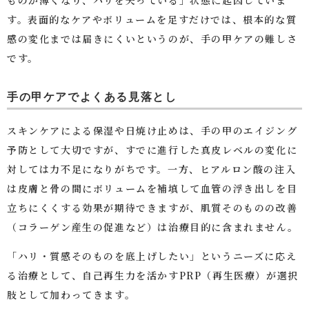
す。表面的なケアやボリュームを足すだけでは、根本的な質
感の変化までは届きにくいというのが、手の甲ケアの難しさ
です。
手の甲ケアでよくある見落とし
スキンケアによる保湿や日焼け止めは、手の甲のエイジング
予防として大切ですが、すでに進行した真皮レベルの変化に
対しては力不足になりがちです。一方、ヒアルロン酸の注入
は皮膚と骨の間にボリュームを補填して血管の浮き出しを目
立ちにくくする効果が期待できますが、肌質そのものの改善
（コラーゲン産生の促進など）は治療目的に含まれません。
「ハリ・質感そのものを底上げしたい」というニーズに応え
る治療として、自己再生力を活かすPRP（再生医療）が選択
肢として加わってきます。